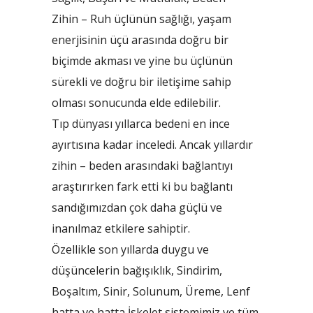
Zihin – Ruh üçlünün sağlığı, yaşam
enerjisinin üçü arasında doğru bir
biçimde akması ve yine bu üçlünün
sürekli ve doğru bir iletişime sahip
olması sonucunda elde edilebilir.
Tıp dünyası yıllarca bedeni en ince
ayırtısına kadar inceledi. Ancak yıllardır
zihin – beden arasındaki bağlantıyı
araştırırken fark etti ki bu bağlantı
sandığımızdan çok daha güçlü ve
inanılmaz etkilere sahiptir.
Özellikle son yıllarda duygu ve
düşüncelerin bağışıklık, Sindirim,
Boşaltım, Sinir, Solunum, Üreme, Lenf
hatta ve hatta İskelet sistemimiz ve tüm