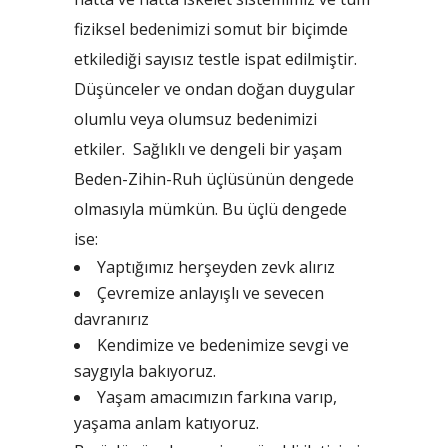
fiziksel bedenimizi somut bir biçimde
etkilediği sayısız testle ispat edilmiştir.
Düşünceler ve ondan doğan duygular
olumlu veya olumsuz bedenimizi
etkiler. Sağlıklı ve dengeli bir yaşam
Beden-Zihin-Ruh üçlüsünün dengede
olmasıyla mümkün. Bu üçlü dengede
ise:
Yaptığımız herşeyden zevk alırız
Çevremize anlayışlı ve sevecen
davranırız
Kendimize ve bedenimize sevgi ve
saygıyla bakıyoruz.
Yaşam amacımızın farkına varıp,
yaşama anlam katıyoruz.