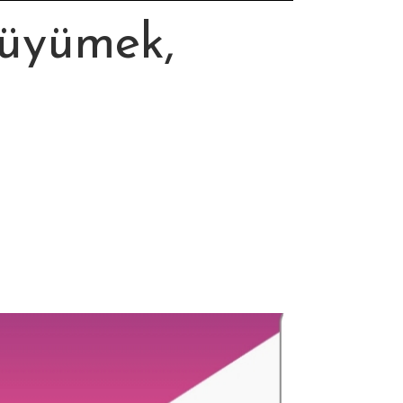
Büyümek,