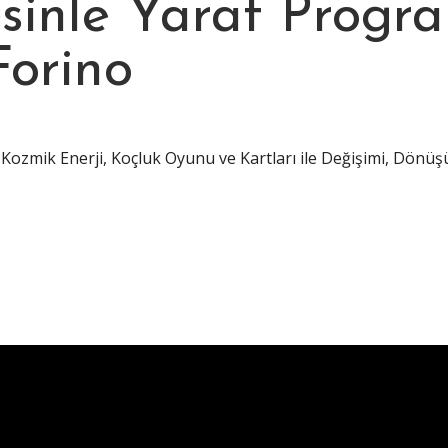
sinle Yarat Progr
Forino
Kozmik Enerji, Koçluk Oyunu ve Kartları ile Değişimi, Dönü