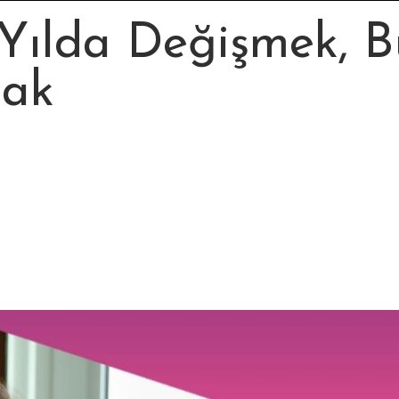
 Yılda Değişmek, 
mak