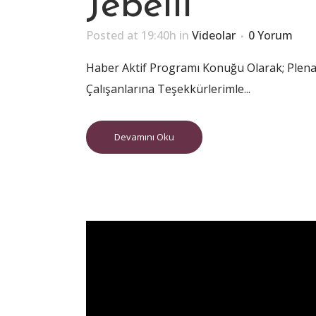
Jebelli
Posted at 19:40h
in
Videolar
0 Yorum
Haber Aktif Programı Konuğu Olarak; Plena 
Çalışanlarına Teşekkürlerimle...
Devamını Oku