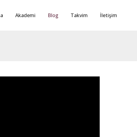
ka
Akademi
Blog
Takvim
İletişim