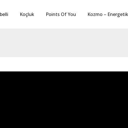
belli
Koçluk
Points Of You
Kozmo – Energeti